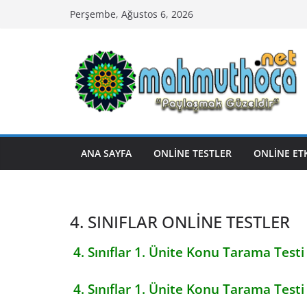
Skip
Perşembe, Ağustos 6, 2026
to
content
ANA SAYFA
ONLİNE TESTLER
ONLİNE ET
4. SINIFLAR ONLİNE TESTLER
4. Sınıflar 1. Ünite Konu Tarama Testi
4. Sınıflar 1. Ünite Konu Tarama Testi