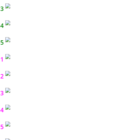
 3
 4
 5
 1
 2
 3
 4
 5