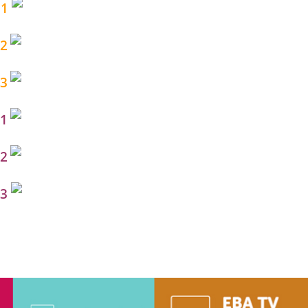
 1
 2
 3
 1
 2
 3