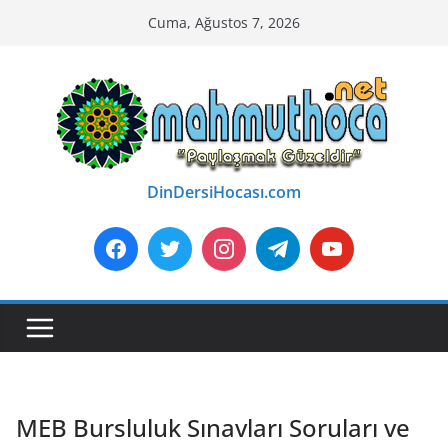
Skip
Cuma, Ağustos 7, 2026
to
content
DinDersiHocası.com
MEB Bursluluk Sınavları Soruları ve