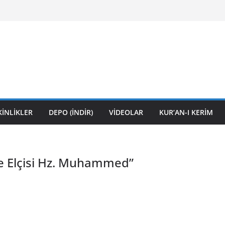
KİNLİKLER
DEPO (İNDİR)
VİDEOLAR
KUR’AN-I KERİM
u ve Elçisi Hz. Muhammed”