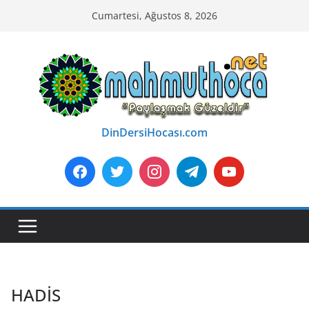
Skip
Cumartesi, Ağustos 8, 2026
to
content
DinDersiHocası.com
HADİS