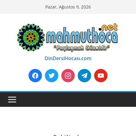
Skip
Pazar, Ağustos 9, 2026
to
content
DinDersiHocası.com