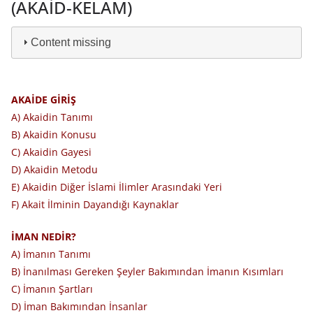
(AKAİD-KELAM)
Content missing
AKAİDE GİRİŞ
A) Akaidin Tanımı
B) Akaidin Konusu
C) Akaidin Gayesi
D) Akaidin Metodu
E) Akaidin Diğer İslami İlimler Arasındaki Yeri
F) Akait İlminin Dayandığı Kaynaklar
İMAN NEDİR?
A) İmanın Tanımı
B) İnanılması Gereken Şeyler Bakımından İmanın Kısımları
C) İmanın Şartları
D) İman Bakımından İnsanlar