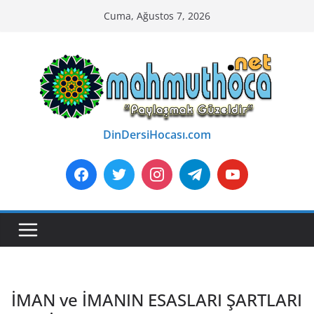
Skip
Cuma, Ağustos 7, 2026
to
content
DinDersiHocası.com
İMAN ve İMANIN ESASLARI ŞARTLARI