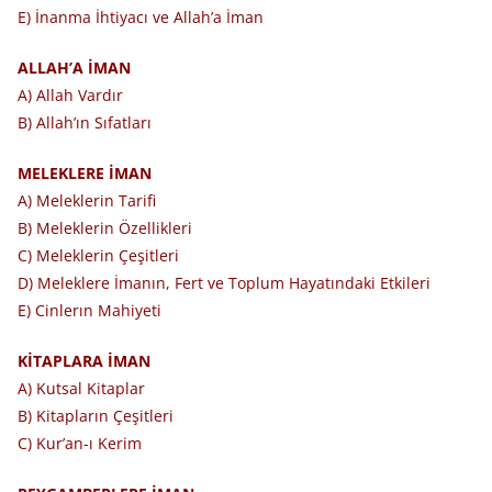
E) İnanma İhtiyacı ve Allah’a İman
ALLAH’A İMAN
A) Allah Vardır
B) Allah’ın Sıfatları
MELEKLERE İMAN
A) Meleklerin Tarifi
B) Meleklerin Özellikleri
C) Meleklerin Çeşitleri
D) Meleklere İmanın, Fert ve Toplum Hayatındaki Etkileri
E) Cinlerın Mahiyeti
KİTAPLARA İMAN
A) Kutsal Kitaplar
B) Kitapların Çeşitleri
C) Kur’an-ı Kerim