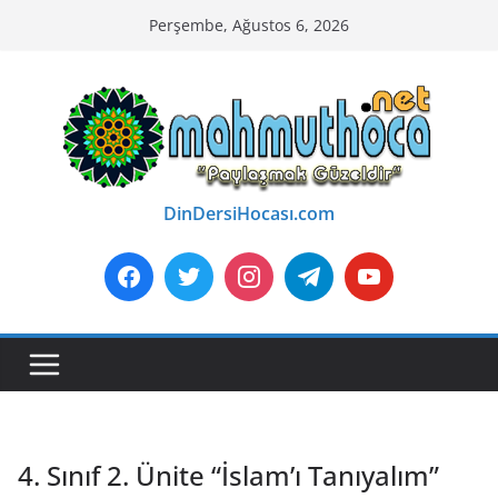
Skip
Perşembe, Ağustos 6, 2026
to
content
DinDersiHocası.com
4. Sınıf 2. Ünite “İslam’ı Tanıyalım”