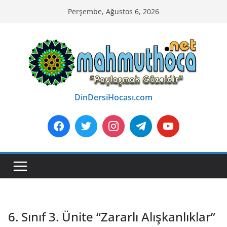
Skip
Perşembe, Ağustos 6, 2026
to
content
DinDersiHocası.com
6. Sınıf 3. Ünite “Zararlı Alışkanlıklar”