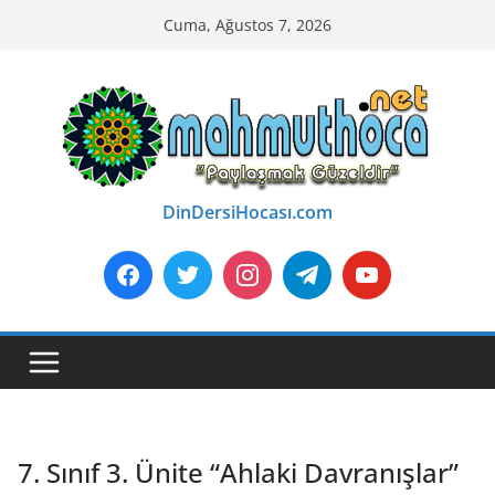
Skip
Cuma, Ağustos 7, 2026
to
content
DinDersiHocası.com
7. Sınıf 3. Ünite “Ahlaki Davranışlar”