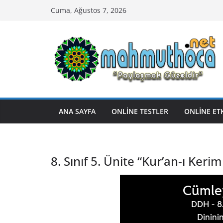
Skip
Cuma, Ağustos 7, 2026
to
content
ANA SAYFA
ONLİNE TESTLER
ONLİNE ET
8. Sınıf 5. Ünite “Kur’an-ı Kerim