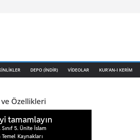
KİNLİKLER
DEPO (İNDİR)
VİDEOLAR
KUR’AN-I KERİM
 ve Özellikleri