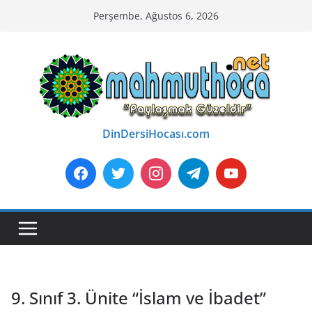
Skip
Perşembe, Ağustos 6, 2026
to
content
DinDersiHocası.com
9. Sınıf 3. Ünite “İslam ve İbadet”