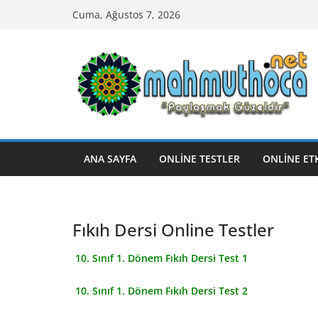
Skip
Cuma, Ağustos 7, 2026
to
content
ANA SAYFA
ONLİNE TESTLER
ONLİNE ET
Fıkıh Dersi Online Testler
10. Sınıf 1. Dönem Fıkıh Dersi Test 1
10. Sınıf 1. Dönem Fıkıh Dersi Test 2