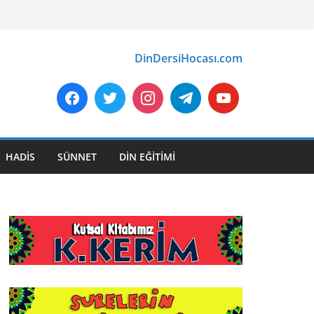
DinDersiHocası.com
HADİS
SÜNNET
DİN EĞİTİMİ