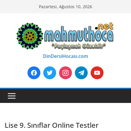
Skip
Pazartesi, Ağustos 10, 2026
to
content
DinDersiHocası.com
Lise 9. Sınıflar Online Testler