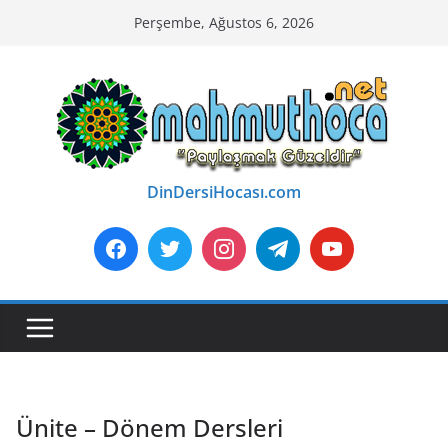
Skip
Perşembe, Ağustos 6, 2026
to
content
DinDersiHocası.com
Ünite – Dönem Dersleri