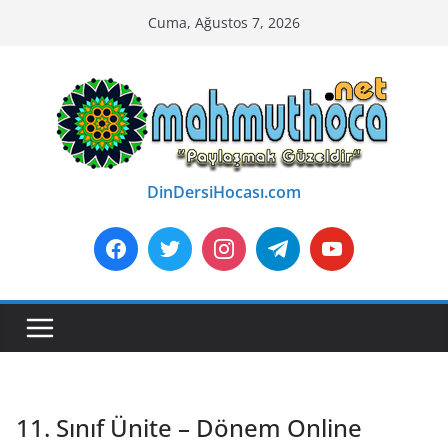
Skip
Cuma, Ağustos 7, 2026
to
content
DinDersiHocası.com
11. Sınıf Ünite – Dönem Online