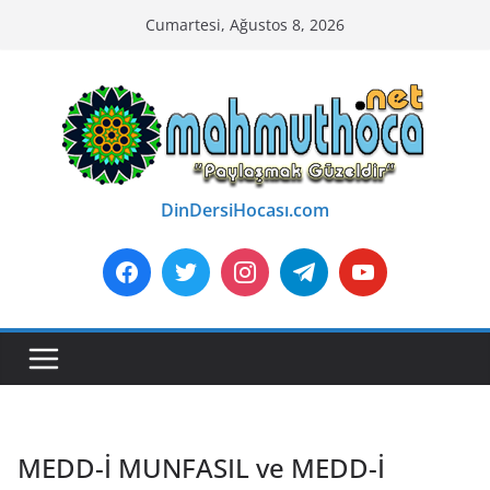
Skip
Cumartesi, Ağustos 8, 2026
to
content
DinDersiHocası.com
MEDD-İ MUNFASIL ve MEDD-İ